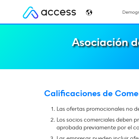
Demogr
Asociación d
Calificaciones de Come
Las ofertas promocionales no de
Los socios comerciales deben pr
aprobada previamente por el c
Las empresas pueden incluir ofe