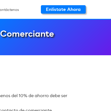
Enlístate Ahora
ontáctenos
e Comerciante
menos del 10% de ahorro debe ser
n contacto de comerciante