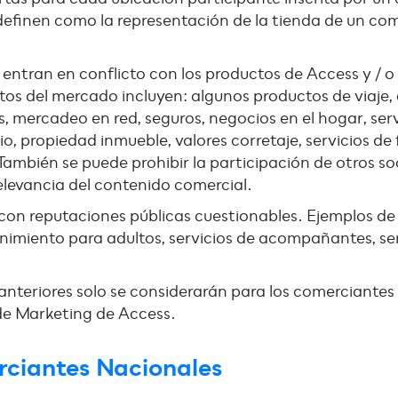
efinen como la representación de la tienda de un comer
entran en conflicto con los productos de Access y / o 
tos del mercado incluyen: algunos productos de viaje,
, mercadeo en red, seguros, negocios en el hogar, serv
o, propiedad inmueble, valores corretaje, servicios de 
También se puede prohibir la participación de otros so
 relevancia del contenido comercial.
on reputaciones públicas cuestionables. Ejemplos de 
nimiento para adultos, servicios de acompañantes, serv
s anteriores solo se considerarán para los comercian
 de Marketing de Access.
rciantes Nacionales