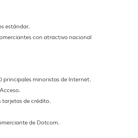
es estándar.
comerciantes con atractivo nacional
0 principales minoristas de Internet.
 Acceso.
tarjetas de crédito.
 Comerciante de Dotcom.